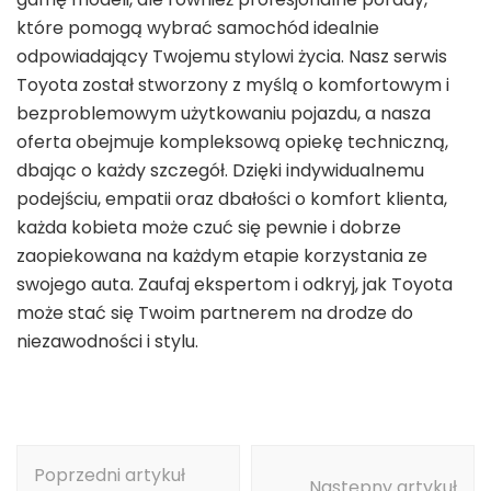
które pomogą wybrać samochód idealnie
odpowiadający Twojemu stylowi życia. Nasz serwis
Toyota został stworzony z myślą o komfortowym i
bezproblemowym użytkowaniu pojazdu, a nasza
oferta obejmuje kompleksową opiekę techniczną,
dbając o każdy szczegół. Dzięki indywidualnemu
podejściu, empatii oraz dbałości o komfort klienta,
każda kobieta może czuć się pewnie i dobrze
zaopiekowana na każdym etapie korzystania ze
swojego auta. Zaufaj ekspertom i odkryj, jak Toyota
może stać się Twoim partnerem na drodze do
niezawodności i stylu.
Nawigacja
Poprzedni artykuł
wpisu
Następny artykuł