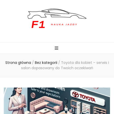
naukajazdyf1.pl
Strona główna
/
Bez kategorii
/
Toyota dla kobiet – serwis i
salon dopasowany do Twoich oczekiwań