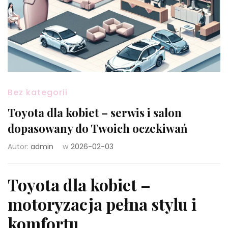
Bez kategorii
Toyota dla kobiet – serwis i salon
dopasowany do Twoich oczekiwań
Autor:
admin
w
2026-02-03
Toyota dla kobiet –
motoryzacja pełna stylu i
komfortu