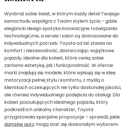
Wyobraź sobie świat, w którym każdy detal Twojego
samochodu współgra z Twoim stylem życia – gdzie
elegancki design spotyka innowacyjne rozwiązania
technologiczne, a serwis i salon są dostosowane do
indywidualnych potrzeb. Toyota od lat stawia na
komfort i niezawodność, dostarczając wyjątkowe
pojazdy, idealne dla kobiet, które cenią sobie
zarówno estetykę, jak i funkcjonalność. W ofercie
marki znajdują się modele, które wpisują się w ideę
motoryzacji pełnej stylu i komfortu, z myślą o
klientkach oczekujących nie tylko doskonałej jakości,
ale również indywidualnego podejścia do obsługi. Dla
kobiet poszukujących idealnego pojazdu, który
podkreśli ich unikalny charakter, Toyota
przygotowała specjalne propozycje – sprawdź, jakie
damskie auto
mogą stać się doskonałym wyborem.