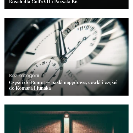
Bosch dla Golfa VII i Passata B6
Bez kategorii
Części do Romet — paski napędowe, cewki i części
do Komara i Junaka