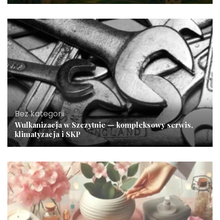
Bez kategorii
Wulkanizacja w Szczytnie — kompleksowy serwis,
klimatyzacja i SKP