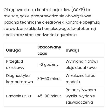
Okręgowa stacja kontroli pojazdów (OSKP) to
miejsce, gdzie przeprowadza się obowiązkowe
badania techniczne ciężarówek. Kontrole obejmują
sprawdzenie układu hamulcowego, świateł, emisji
spalin oraz stanu nadwozia i ogumienia.
Szacowany
Usługa
Uwagi
czas
Przegląd
Wymiana filtrów i
1–2 godziny
okresowy
oleju dodatkowo
Diagnostyka
W zależności od
30–60 minut
komputerowa
modelu
Po pozytywnym
Badanie OSKP
45–90 minut
wyniku wydanie
zaświadczenia