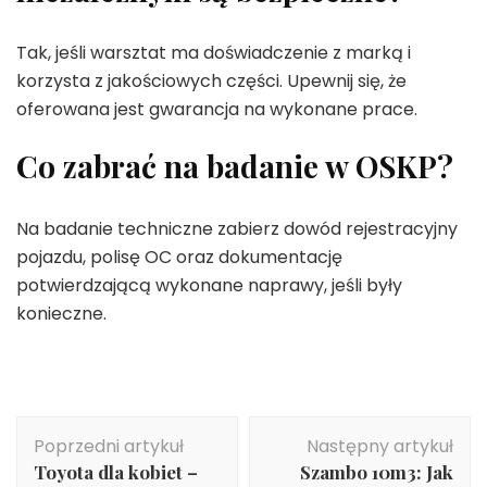
Tak, jeśli warsztat ma doświadczenie z marką i
korzysta z jakościowych części. Upewnij się, że
oferowana jest gwarancja na wykonane prace.
Co zabrać na badanie w OSKP?
Na badanie techniczne zabierz dowód rejestracyjny
pojazdu, polisę OC oraz dokumentację
potwierdzającą wykonane naprawy, jeśli były
konieczne.
Nawigacja
Poprzedni artykuł
Następny artykuł
wpisu
Toyota dla kobiet –
Szambo 10m3: Jak