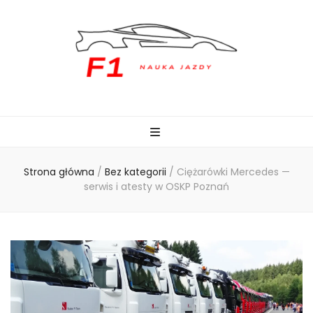
naukajazdyf1.pl
Strona główna
/
Bez kategorii
/
Ciężarówki Mercedes —
serwis i atesty w OSKP Poznań