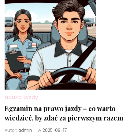
Nauka jazdy
Egzamin na prawo jazdy – co warto
wiedzieć, by zdać za pierwszym razem
Autor:
admin
w
2025-09-17