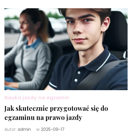
Nauka jazdy na egzamin
Jak skutecznie przygotować się do
egzaminu na prawo jazdy
Autor:
admin
w
2025-09-17