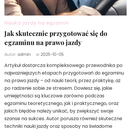
Nauka jazdy na egzamin
Jak skutecznie przygotować się do
egzaminu na prawo jazdy
Autor:
admin
w
2025-10-05
Artykuł dostarcza kompleksowego przewodnika po
najważniejszych etapach przygotowań do egzaminu
na prawo jazdy – od nauki teorii, przez praktykę, aż
po radzenie sobie ze stresem. Dowiesz się, jakie
umiejętności są kluczowe zarówno podczas
egzaminu teoretycznego, jak i praktycznego, oraz
jakich błędów należy unikać, by zwiększyć swoje
szanse na sukces. Autor porusza również skuteczne
techniki nauki jazdy oraz sposoby na świadome