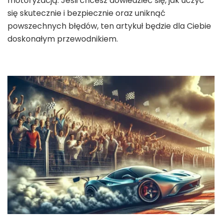
motoryzacją. Jeśli chcesz dowiedzieć się, jak uczyć
się skutecznie i bezpiecznie oraz uniknąć
powszechnych błędów, ten artykuł będzie dla Ciebie
doskonałym przewodnikiem.