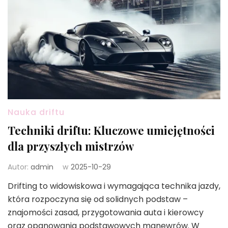
Nauka driftu
Techniki driftu: Kluczowe umiejętności
dla przyszłych mistrzów
Autor:
admin
w
2025-10-29
Drifting to widowiskowa i wymagająca technika jazdy,
która rozpoczyna się od solidnych podstaw –
znajomości zasad, przygotowania auta i kierowcy
oraz opanowania podstawowych manewrów. W