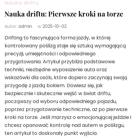
Nauka driftu
Nauka driftu: Pierwsze kroki na torze
Autor:
admin
w
2025-10-02
Drifting to fascynująca forma jazdy, w której
kontrolowany poślizg staje się sztuką wymagającą
precyzji, umiejętności i odpowiedniego
przygotowania. Artykuł przybliża podstawowe
techniki, niezbędne wyposażenie auta oraz
wskazówki dla osób, które dopiero zaczynają swoją
przygodę z jazdą bokiem. Dowiesz się, jak
bezpiecznie i skutecznie wejść w świat driftu,
począwszy od wyboru odpowiedniego pojazdu,
poprzez przygotowanie techniczne, aż po pierwsze
kroki na torze. Jeśli marzysz o emocjonującej jeździe i
chcesz opanować kontrolę nad autem w poślizgu,
ten artykuł to doskonały punkt wyjścia.