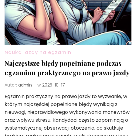
Nauka jazdy na egzamin
Najczęstsze błędy popełniane podczas
egzaminu praktycznego na prawo jazdy
Autor:
admin
w
2025-10-17
Egzamin praktyczny na prawo jazdy to wyzwanie, w
którym najczęściej popełniane błędy wynikają z
nieuwagi, nieprawidłowego wykonywania manewrów
oraz wpływu stresu. Kandydaci często zapominają o
systematycznej obserwacji otoczenia, co skutkuje
brakiem reakcji na pieszych, znaki drogowe czy inne