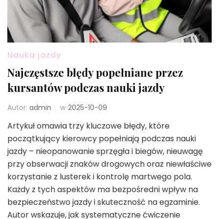
Nauka jazdy
Najczęstsze błędy popełniane przez
kursantów podczas nauki jazdy
Autor:
admin
w
2025-10-09
Artykuł omawia trzy kluczowe błędy, które
początkujący kierowcy popełniają podczas nauki
jazdy – nieopanowanie sprzęgła i biegów, nieuwagę
przy obserwacji znaków drogowych oraz niewłaściwe
korzystanie z lusterek i kontrolę martwego pola.
Każdy z tych aspektów ma bezpośredni wpływ na
bezpieczeństwo jazdy i skuteczność na egzaminie.
Autor wskazuje, jak systematyczne ćwiczenie