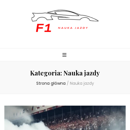
naukajazdyf1.pl
Kategoria:
Nauka jazdy
Strona główna
/
Nauka jazdy