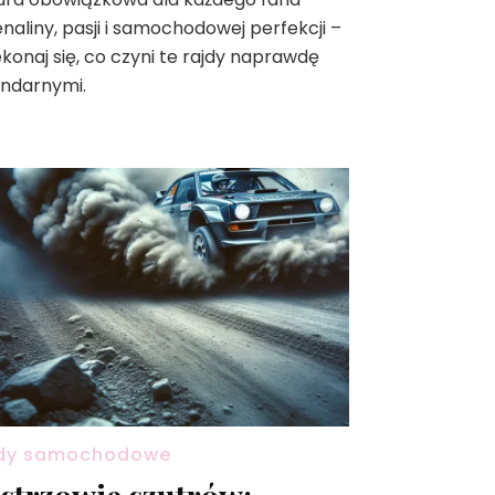
naliny, pasji i samochodowej perfekcji –
konaj się, co czyni te rajdy naprawdę
endarnymi.
dy samochodowe