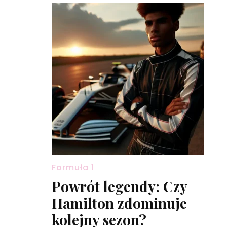
Formuła 1
Powrót legendy: Czy
Hamilton zdominuje
kolejny sezon?