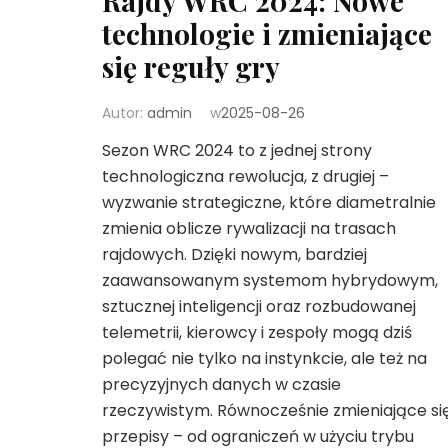
Rajdy WRC 2024: Nowe
technologie i zmieniające
się reguły gry
Autor:
admin
w
2025-08-26
Sezon WRC 2024 to z jednej strony
technologiczna rewolucja, z drugiej –
wyzwanie strategiczne, które diametralnie
zmienia oblicze rywalizacji na trasach
rajdowych. Dzięki nowym, bardziej
zaawansowanym systemom hybrydowym,
sztucznej inteligencji oraz rozbudowanej
telemetrii, kierowcy i zespoły mogą dziś
polegać nie tylko na instynkcie, ale też na
precyzyjnych danych w czasie
rzeczywistym. Równocześnie zmieniające si
przepisy – od ograniczeń w użyciu trybu