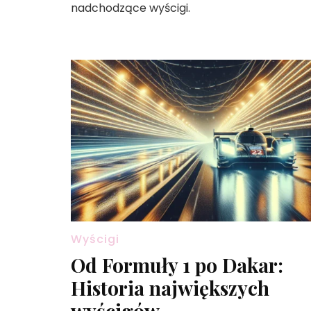
nadchodzące wyścigi.
Wyścigi
Od Formuły 1 po Dakar:
Historia największych
wyścigów