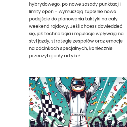
hybrydowego, po nowe zasady punktacji i
limity opon – wymuszają zupełnie nowe
podejście do planowania taktyki na cały
weekend rajdowy. Jeśli chcesz dowiedzieć
się, jak technologia i regulacje wpływają na
styl jazdy, strategię zespołów oraz emocje
na odcinkach specjalnych, koniecznie
przeczytaj cały artykuł.