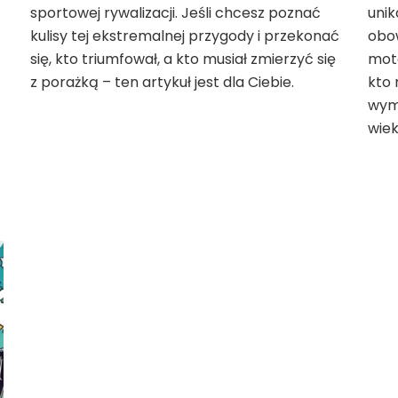
sportowej rywalizacji. Jeśli chcesz poznać
unik
kulisy tej ekstremalnej przygody i przekonać
obo
się, kto triumfował, a kto musiał zmierzyć się
moto
z porażką – ten artykuł jest dla Ciebie.
kto 
wym
wiek