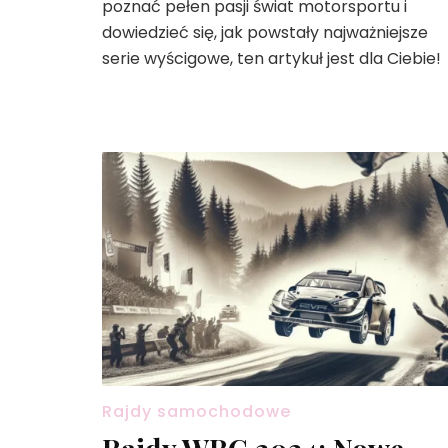
poznać pełen pasji świat motorsportu i
dowiedzieć się, jak powstały najważniejsze
serie wyścigowe, ten artykuł jest dla Ciebie!
Rajdy samochodowe