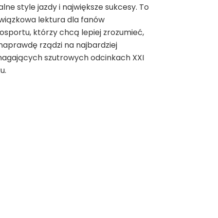
alne style jazdy i największe sukcesy. To
wiązkowa lektura dla fanów
sportu, którzy chcą lepiej zrozumieć,
naprawdę rządzi na najbardziej
agających szutrowych odcinkach XXI
u.