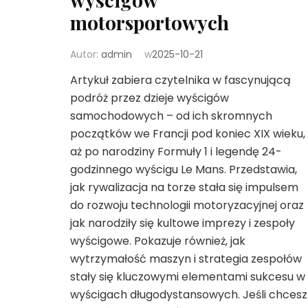
motorsportowych
Autor:
admin
w
2025-10-21
Artykuł zabiera czytelnika w fascynującą
podróż przez dzieje wyścigów
samochodowych – od ich skromnych
początków we Francji pod koniec XIX wieku,
aż po narodziny Formuły 1 i legendę 24-
godzinnego wyścigu Le Mans. Przedstawia,
jak rywalizacja na torze stała się impulsem
do rozwoju technologii motoryzacyjnej oraz
jak narodziły się kultowe imprezy i zespoły
wyścigowe. Pokazuje również, jak
wytrzymałość maszyn i strategia zespołów
stały się kluczowymi elementami sukcesu w
wyścigach długodystansowych. Jeśli chcesz