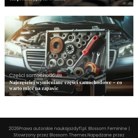
Części samochodowe
Najczęściej wymieniane części samochodowe – co
warto mieć na zapasie
2026Prawa autorskie
naukajazdyf1.pl
.
Blossom Feminine |
Stowrzony przez
Blossom Themes
.Napędzane przez