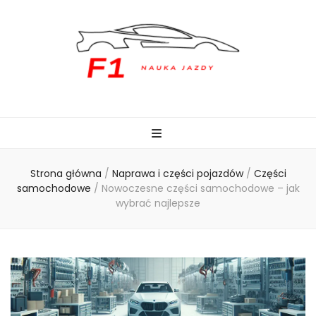
naukajazdyf1.pl
Strona główna
/
Naprawa i części pojazdów
/
Części
samochodowe
/
Nowoczesne części samochodowe – jak
wybrać najlepsze