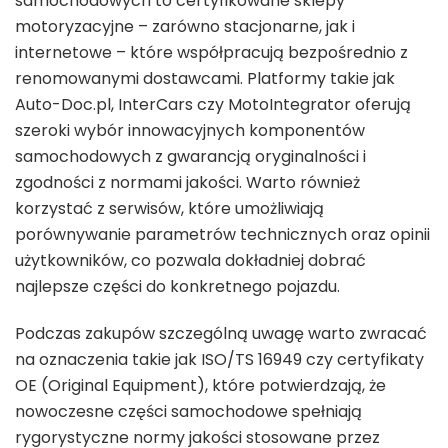
samochodowych to certyfikowane sklepy
motoryzacyjne – zarówno stacjonarne, jak i
internetowe – które współpracują bezpośrednio z
renomowanymi dostawcami. Platformy takie jak
Auto-Doc.pl, InterCars czy MotoIntegrator oferują
szeroki wybór innowacyjnych komponentów
samochodowych z gwarancją oryginalności i
zgodności z normami jakości. Warto również
korzystać z serwisów, które umożliwiają
porównywanie parametrów technicznych oraz opinii
użytkowników, co pozwala dokładniej dobrać
najlepsze części do konkretnego pojazdu.
Podczas zakupów szczególną uwagę warto zwracać
na oznaczenia takie jak ISO/TS 16949 czy certyfikaty
OE (Original Equipment), które potwierdzają, że
nowoczesne części samochodowe spełniają
rygorystyczne normy jakości stosowane przez