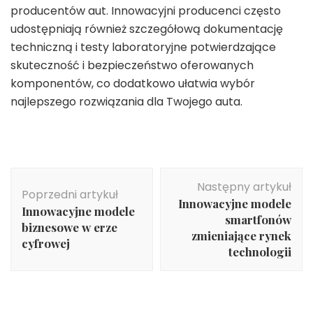
producentów aut. Innowacyjni producenci często
udostępniają również szczegółową dokumentację
techniczną i testy laboratoryjne potwierdzające
skuteczność i bezpieczeństwo oferowanych
komponentów, co dodatkowo ułatwia wybór
najlepszego rozwiązania dla Twojego auta.
Nawigacja
Następny artykuł
wpisu
Poprzedni artykuł
Innowacyjne modele
Innowacyjne modele
smartfonów
biznesowe w erze
zmieniające rynek
cyfrowej
technologii