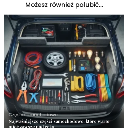
Możesz również polubić…
Części samochodowe
Najważniejsze części samochodowe, które warto
mieć zawsze pod ręką