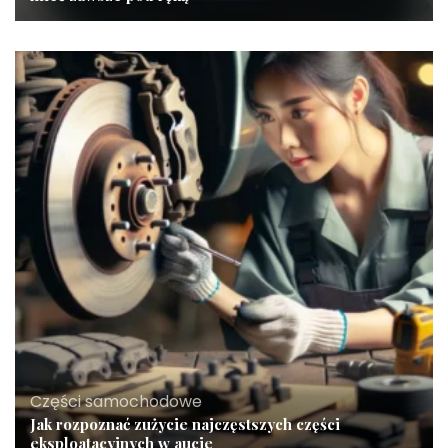
Części samochodowe
Jak rozpoznać zużycie najczęstszych części
eksploatacyjnych w aucie