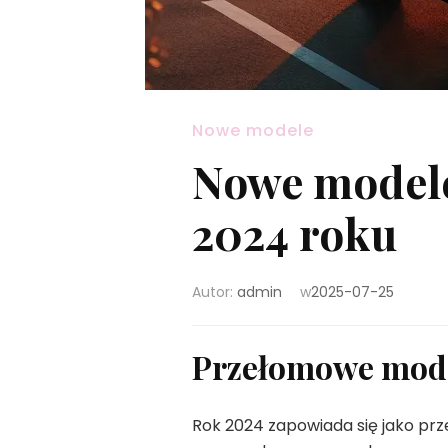
Nowe modele
Nowe model
2024 roku
Autor:
admin
w
2025-07-25
Przełomowe model
Rok 2024 zapowiada się jako pr