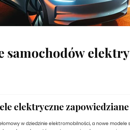
e samochodów elektry
e elektryczne zapowiedziane 
zełomowy w dziedzinie elektromobilności, a nowe model