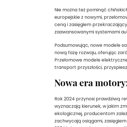
Nie można też pominąć chińskich 
europejskie z nowymi, przełomow
ceną i zasięgiem przekraczający
zaawansowanymi systemami auton
Podsumowując, nowe modele sam
nową fazę rozwoju, oferując zar
Przełomowe modele elektryczne 
transport przyszłości, przyspies
Nowa era motoryz
Rok 2024 przynosi prawdziwą re
wyznaczają kierunek, w jakim z
ekologicznej, producentom zależy
zachwycają osiągami, zasięgie