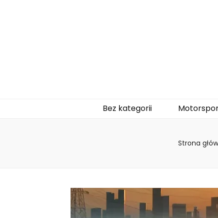
naukajazdyf1
Bez kategorii
Motorspor
Strona głó