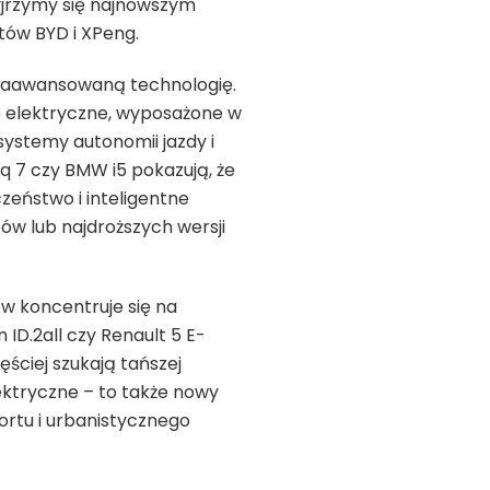
zyjrzymy się najnowszym
tów BYD i XPeng.
 zaawansowaną technologię.
 elektryczne, wyposażone w
ystemy autonomii jazdy i
q 7 czy BMW i5 pokazują, że
zeństwo i inteligentne
ów lub najdroższych wersji
w koncentruje się na
ID.2all czy Renault 5 E-
ściej szukają tańszej
ektryczne – to także nowy
ortu i urbanistycznego