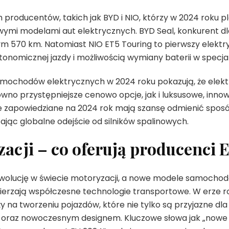
producentów, takich jak BYD i NIO, którzy w 2024 roku pl
ymi modelami aut elektrycznych. BYD Seal, konkurent dla 
m 570 km. Natomiast NIO ET5 Touring to pierwszy elektry
omicznej jazdy i możliwością wymiany baterii w specjal
ochodów elektrycznych w 2024 roku pokazują, że elek
ówno przystępniejsze cenowo opcje, jak i luksusowe, inno
zapowiedziane na 2024 rok mają szansę odmienić sposób
zając globalne odejście od silników spalinowych.
acji – co oferują producenci 
wolucję w świecie motoryzacji, a nowe modele samochod
mierzają współczesne technologie transportowe. W erze 
 na tworzeniu pojazdów, które nie tylko są przyjazne dla
m oraz nowoczesnym designem. Kluczowe słowa jak „now