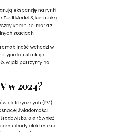
anują ekspansję na rynki
Tesli Model 3, kusi niską
czny kombi tej marki z
nych stacjach.
tromobilność wchodzi w
wacyjne konstrukcje.
, w jaki patrzymy na
EV w 2024?
ów elektrycznych (EV)
rosnącej świadomości
 środowiska, ale również
e samochody elektryczne