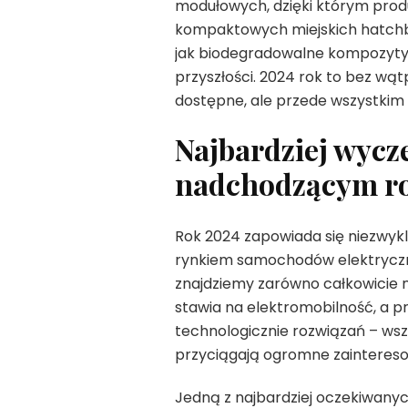
modułowych, dzięki którym prod
kompaktowych miejskich hatchb
jak biodegradowalne kompozyty i
przyszłości. 2024 rok to bez wą
dostępne, ale przede wszystkim 
Najbardziej wycz
nadchodzącym r
Rok 2024 zapowiada się niezwyk
rynkiem samochodów elektryczn
znajdziemy zarówno całkowicie n
stawia na elektromobilność, a 
technologicznie rozwiązań – ws
przyciągają ogromne zaintereso
Jedną z najbardziej oczekiwanyc