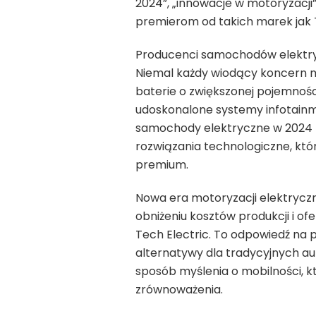
2024”, „innowacje w motoryzacji
premierom od takich marek jak T
Producenci samochodów elektry
Niemal każdy wiodący koncern 
baterie o zwiększonej pojemnośc
udoskonalone systemy infotainmen
samochody elektryczne w 2024 rok
rozwiązania technologiczne, któ
premium.
Nowa era motoryzacji elektryczn
obniżeniu kosztów produkcji i of
Tech Electric. To odpowiedź na 
alternatywy dla tradycyjnych au
sposób myślenia o mobilności, k
zrównoważenia.