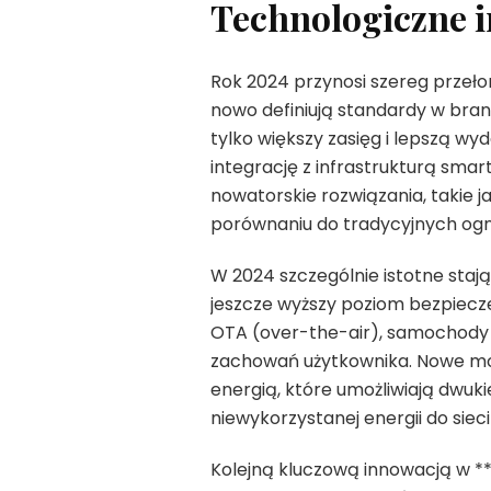
Technologiczne 
Rok 2024 przynosi szereg przeł
nowo definiują standardy w bra
tylko większy zasięg i lepszą w
integrację z infrastrukturą smar
nowatorskie rozwiązania, takie 
porównaniu do tradycyjnych ogn
W 2024 szczególnie istotne stają
jeszcze wyższy poziom bezpiecze
OTA (over-the-air), samochody
zachowań użytkownika. Nowe mo
energią, które umożliwiają dwuk
niewykorzystanej energii do siec
Kolejną kluczową innowacją w *