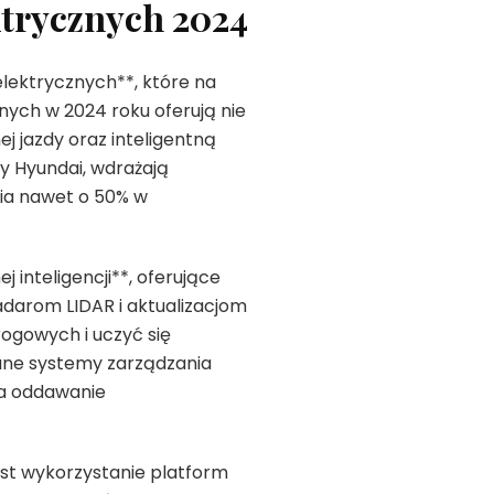
trycznych 2024
lektrycznych**, które na
ych w 2024 roku oferują nie
j jazdy oraz inteligentną
zy Hyundai, wdrażają
nia nawet o 50% w
inteligencji**, oferujące
adarom LIDAR i aktualizacjom
gowych i uczyć się
ne systemy zarządzania
na oddawanie
st wykorzystanie platform