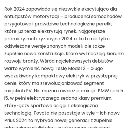
Rok 2024 zapowiada się niezwykle ekscytująco dla
entuzjastów motoryzacji – producenci samochodów
przygotowali prawdziwe technologiczne perełki,
które już teraz elektryzują rynek. Najgorętsze
premiery motoryzacyjne 2024 roku to nie tylko
odświeżone wersje znanych modeli, ale także
zupełnie nowe konstrukcje, które wyznaczają kierunki
rozwoju branży. Wśród najciekawszych debiutów
warto wymienić nową Teslę Model 2 – długo
wyczekiwany kompaktowy elektryk w przystępnej
cenie, który ma zrewolucjonizować segment
miejskich EV. Nie można również pominąć BMW serii 5
i5, w pełni elektrycznego sedana klasy premium,
który łączy sportowe osiągi z ekologiczną
technologią. Toyota nie pozostaje w tyle – ich nowy
Prius 2024 to hybryda nowej generacji z zupełnie
odmienioną stylistyką i zwiększonym zasięgiem.