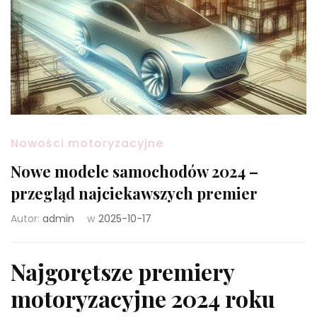
Nowości motoryzacyjne
Nowe modele samochodów 2024 –
przegląd najciekawszych premier
Autor:
admin
w
2025-10-17
Najgorętsze premiery
motoryzacyjne 2024 roku