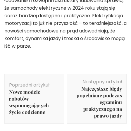
ładowanie i rozwój infrastruktury ładowania sprawia,
że samochody elektryczne w 2024 roku stają się
coraz bardziej dostępne i praktyczne. Elektryfikacja
motoryzacji to już nie przyszłość – to teraźniejszość, a
nowości samochodowe na prąd udowadniają, że
komfort, dynamika jazdy i troska o środowisko mogą
iść w parze.
Nawigacja
Następny artykuł
wpisu
Poprzedni artykuł
Najczęstsze błędy
Nowe modele
popełniane podczas
robotów
egzaminu
wspomagających
praktycznego na
życie codzienne
prawo jazdy