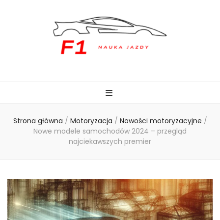
naukajazdyf1.pl
Strona główna
/
Motoryzacja
/
Nowości motoryzacyjne
/
Nowe modele samochodów 2024 – przegląd
najciekawszych premier