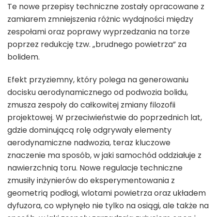
Te nowe przepisy techniczne zostały opracowane z
zamiarem zmniejszenia różnic wydajności między
zespołami oraz poprawy wyprzedzania na torze
poprzez redukcję tzw. „brudnego powietrza” za
bolidem.
Efekt przyziemny, który polega na generowaniu
docisku aerodynamicznego od podwozia bolidu,
zmusza zespoły do całkowitej zmiany filozofii
projektowej. W przeciwieństwie do poprzednich lat,
gdzie dominującą rolę odgrywały elementy
aerodynamiczne nadwozia, teraz kluczowe
znaczenie ma sposób, w jaki samochód oddziałuje z
nawierzchnią toru. Nowe regulacje techniczne
zmusiły inżynierów do eksperymentowania z
geometrią podłogi, wlotami powietrza oraz układem
dyfuzora, co wpłynęło nie tylko na osiągi, ale także na