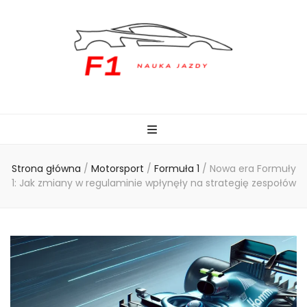
naukajazdyf1.pl
Strona główna
/
Motorsport
/
Formuła 1
/
Nowa era Formuły
1: Jak zmiany w regulaminie wpłynęły na strategię zespołów