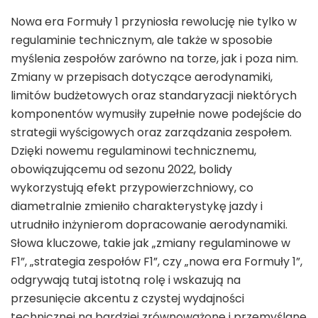
Nowa era Formuły 1 przyniosła rewolucję nie tylko w
regulaminie technicznym, ale także w sposobie
myślenia zespołów zarówno na torze, jak i poza nim.
Zmiany w przepisach dotyczące aerodynamiki,
limitów budżetowych oraz standaryzacji niektórych
komponentów wymusiły zupełnie nowe podejście do
strategii wyścigowych oraz zarządzania zespołem.
Dzięki nowemu regulaminowi technicznemu,
obowiązującemu od sezonu 2022, bolidy
wykorzystują efekt przypowierzchniowy, co
diametralnie zmieniło charakterystykę jazdy i
utrudniło inżynierom dopracowanie aerodynamiki.
Słowa kluczowe, takie jak „zmiany regulaminowe w
F1”, „strategia zespołów F1”, czy „nowa era Formuły 1”,
odgrywają tutaj istotną rolę i wskazują na
przesunięcie akcentu z czystej wydajności
technicznej na bardziej zrównoważone i przemyślane