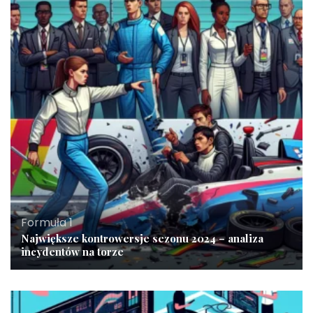
Formuła 1
Największe kontrowersje sezonu 2024 – analiza
incydentów na torze