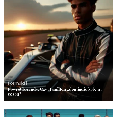
Formuła 1
Powrót legendy: Czy Hamilton zdominuje kolejny
sezon?