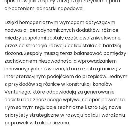
sposób, w jaki zespoły zarządzają zużyciem opon i
chłodzeniem jednostki napędowej.
Dzięki homogenicznym wymogom dotyczącym
nadwozia i aerodynamicznych dodatków, różnice
między zespołami zostały częściowo zniwelowane,
przez co strategia rozwoju bolidu stała się bardziej
złożona. Zespoły muszą teraz balansować pomiędzy
zachowaniem niezawodności a wprowadzaniem
innowacyjnych rozwiązań, które często graniczą z
interpretacyjnym podejściem do przepisów. Jednym
z przykładów są różnice w konstrukcji kanałów
Venturiego, które odpowiadają za generowanie
docisku bez znaczącego wpływu na opór powietrza.
Tym samym regulacje techniczne kształtują nowe
priorytety strategiczne w rozwoju bolidu i wdrażaniu
poprawek w trakcie sezonu.