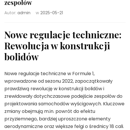
zespołów
Autor:
admin
w
2025-05-21
Nowe regulacje techniczne:
Rewolucja w konstrukcji
bolidów
Nowe regulacje techniczne w Formule 1,
wprowadzone od sezonu 2022, zapoczątkowały
prawdziwą rewolucję w konstrukcji bolidów i
zrewidowały dotychczasowe podejście zespołów do
projektowania samochodów wyścigowych. Kluczowe
zmiany obejmują m.in. powrót do efektu
przyziemnego, bardziej uproszczone elementy
aerodynamiczne oraz większe felgi o średnicy 18 cali.