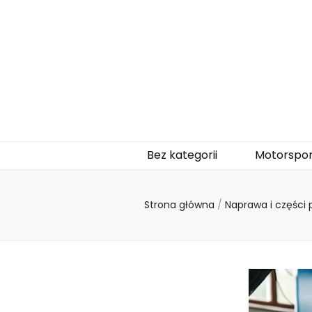
naukajazdyf1
Bez kategorii
Motorspor
Strona główna
/
Naprawa i części