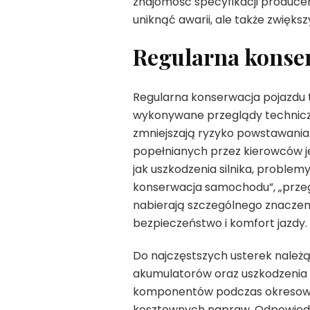
znajomość specyfikacji producen
uniknąć awarii, ale także zwięks
Regularna konse
Regularna konserwacja pojazdu t
wykonywane przeglądy technic
zmniejszają ryzyko powstawani
popełnianych przez kierowców je
jak uszkodzenia silnika, proble
konserwacja samochodu”, „przeg
nabierają szczególnego znaczen
bezpieczeństwo i komfort jazdy.
Do najczęstszych usterek należą 
akumulatorów oraz uszkodzenia 
komponentów podczas okresowy
kosztownych napraw. Odpowiedni