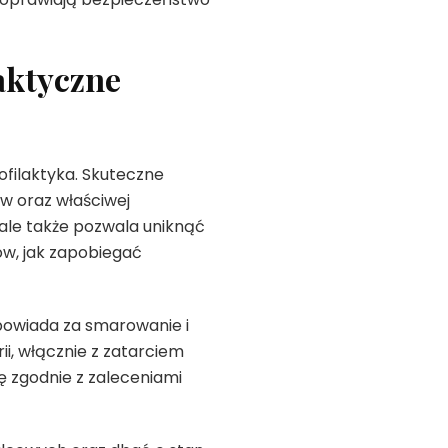
aktyczne
filaktyka. Skuteczne
 oraz właściwej
 ale także pozwala uniknąć
w, jak zapobiegać
dpowiada za smarowanie i
i, włącznie z zatarciem
nę zgodnie z zaleceniami