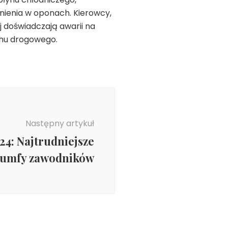
nienia w oponach. Kierowcy,
 doświadczają awarii na
chu drogowego.
Następny artykuł
24: Najtrudniejsze
riumfy zawodników