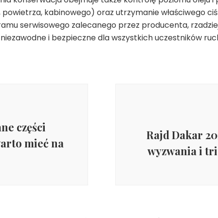
, powietrza, kabinowego) oraz utrzymanie właściwego ciś
amu serwisowego zalecanego przez producenta, rzadziej
ej niezawodne i bezpieczne dla wszystkich uczestników ru
ne części
Rajd Dakar 20
arto mieć na
wyzwania i t