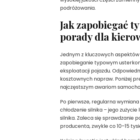
podróżowania.
Jak zapobiegać t
porady dla kier
Jednym z kluczowych aspektów d
zapobieganie typowym usterkom
eksploatacji pojazdu. Odpowiedn
kosztownych napraw. Poniżej pr
najczęstszym awariom samoch
Po pierwsze, regularna wymiana o
chłodzenie silnika – jego zużyci
silnika. Zaleca się sprawdzanie 
producenta, zwykle co 10–15 tys