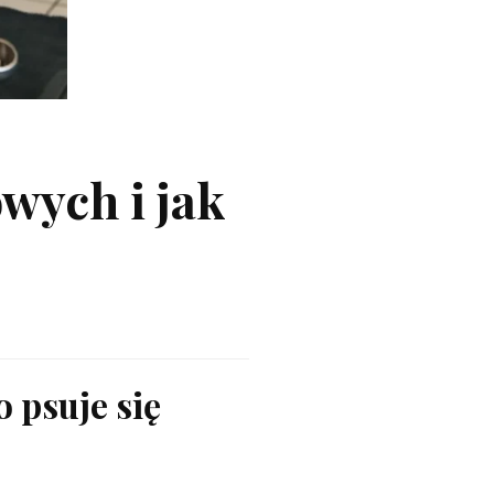
wych i jak
 psuje się