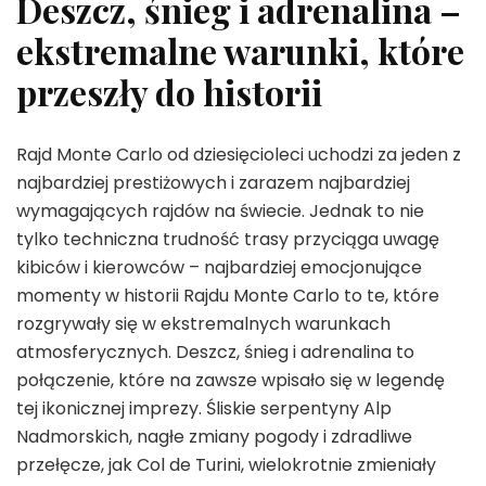
Deszcz, śnieg i adrenalina –
ekstremalne warunki, które
przeszły do historii
Rajd Monte Carlo od dziesięcioleci uchodzi za jeden z
najbardziej prestiżowych i zarazem najbardziej
wymagających rajdów na świecie. Jednak to nie
tylko techniczna trudność trasy przyciąga uwagę
kibiców i kierowców – najbardziej emocjonujące
momenty w historii Rajdu Monte Carlo to te, które
rozgrywały się w ekstremalnych warunkach
atmosferycznych. Deszcz, śnieg i adrenalina to
połączenie, które na zawsze wpisało się w legendę
tej ikonicznej imprezy. Śliskie serpentyny Alp
Nadmorskich, nagłe zmiany pogody i zdradliwe
przełęcze, jak Col de Turini, wielokrotnie zmieniały