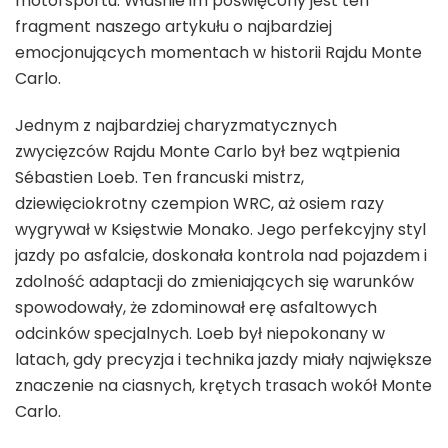
motorsportu. Właśnie im poświęcony jest ten
fragment naszego artykułu o najbardziej
emocjonujących momentach w historii Rajdu Monte
Carlo.
Jednym z najbardziej charyzmatycznych
zwycięzców Rajdu Monte Carlo był bez wątpienia
Sébastien Loeb. Ten francuski mistrz,
dziewięciokrotny czempion WRC, aż osiem razy
wygrywał w Księstwie Monako. Jego perfekcyjny styl
jazdy po asfalcie, doskonała kontrola nad pojazdem i
zdolność adaptacji do zmieniających się warunków
spowodowały, że zdominował erę asfaltowych
odcinków specjalnych. Loeb był niepokonany w
latach, gdy precyzja i technika jazdy miały największe
znaczenie na ciasnych, krętych trasach wokół Monte
Carlo.