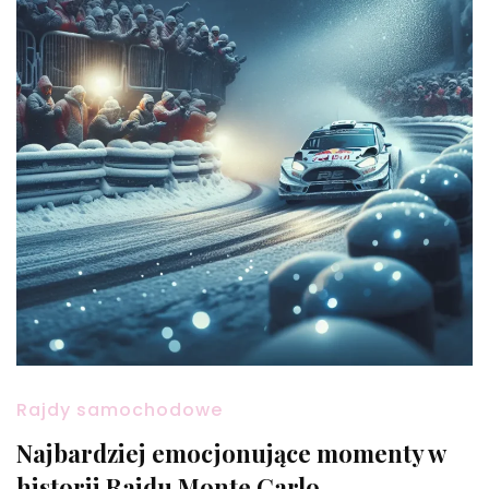
Rajdy samochodowe
Najbardziej emocjonujące momenty w
historii Rajdu Monte Carlo