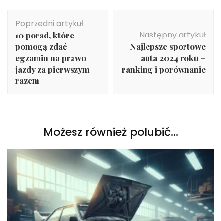
Nawigacja
Poprzedni artykuł
wpisu
Następny artykuł
10 porad, które
pomogą zdać
Najlepsze sportowe
egzamin na prawo
auta 2024 roku –
jazdy za pierwszym
ranking i porównanie
razem
Możesz również polubić…