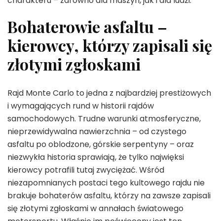
charakteru – zarówno dla maszyn, jak i dla ludzi.
Bohaterowie asfaltu –
kierowcy, którzy zapisali się
złotymi zgłoskami
Rajd Monte Carlo to jedna z najbardziej prestiżowych
i wymagających rund w historii rajdów
samochodowych. Trudne warunki atmosferyczne,
nieprzewidywalna nawierzchnia – od czystego
asfaltu po oblodzone, górskie serpentyny – oraz
niezwykła historia sprawiają, że tylko najwięksi
kierowcy potrafili tutaj zwyciężać. Wśród
niezapomnianych postaci tego kultowego rajdu nie
brakuje bohaterów asfaltu, którzy na zawsze zapisali
się złotymi zgłoskami w annałach światowego