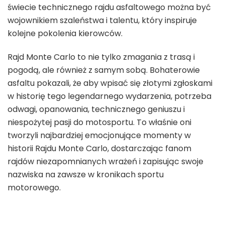
świecie technicznego rajdu asfaltowego można być
wojownikiem szaleństwa i talentu, który inspiruje
kolejne pokolenia kierowców.
Rajd Monte Carlo to nie tylko zmagania z trasą i
pogodą, ale również z samym sobą. Bohaterowie
asfaltu pokazali, że aby wpisać się złotymi zgłoskami
w historię tego legendarnego wydarzenia, potrzeba
odwagi, opanowania, technicznego geniuszu i
niespożytej pasji do motosportu. To właśnie oni
tworzyli najbardziej emocjonujące momenty w
historii Rajdu Monte Carlo, dostarczając fanom
rajdów niezapomnianych wrażeń i zapisując swoje
nazwiska na zawsze w kronikach sportu
motorowego.