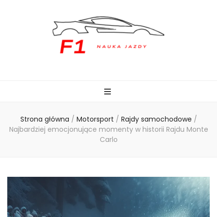
naukajazdyf1.pl
Strona główna
/
Motorsport
/
Rajdy samochodowe
/
Najbardziej emocjonujące momenty w historii Rajdu Monte
Carlo