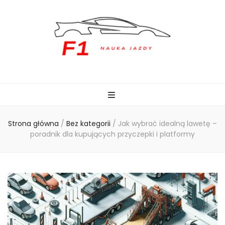
naukajazdyf1.pl
Strona główna
/
Bez kategorii
/
Jak wybrać idealną lawetę –
poradnik dla kupujących przyczepki i platformy