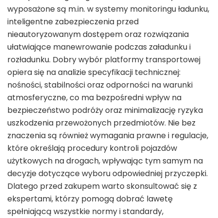
wyposażone są m.in. w systemy monitoringu ładunku,
inteligentne zabezpieczenia przed
nieautoryzowanym dostępem oraz rozwiązania
ułatwiające manewrowanie podczas załadunku i
rozładunku. Dobry wybór platformy transportowej
opiera się na analizie specyfikacji technicznej:
nośności, stabilności oraz odporności na warunki
atmosferyczne, co ma bezpośredni wpływ na
bezpieczeństwo podróży oraz minimalizację ryzyka
uszkodzenia przewożonych przedmiotów. Nie bez
znaczenia są również wymagania prawne i regulacje,
które określają procedury kontroli pojazdów
użytkowych na drogach, wpływając tym samym na
decyzje dotyczące wyboru odpowiedniej przyczepki.
Dlatego przed zakupem warto skonsultować się z
ekspertami, którzy pomogą dobrać lawetę
spełniającą wszystkie normy i standardy,