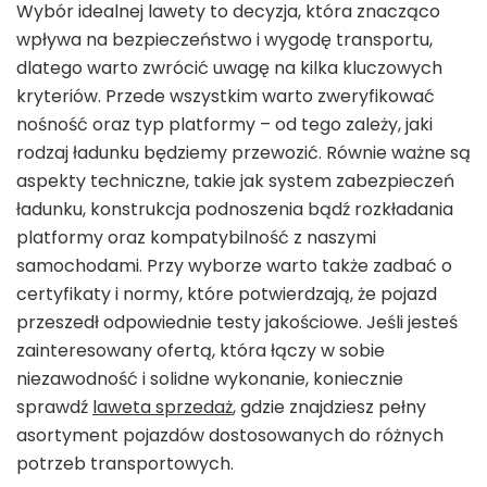
Wybór idealnej lawety to decyzja, która znacząco
wpływa na bezpieczeństwo i wygodę transportu,
dlatego warto zwrócić uwagę na kilka kluczowych
kryteriów. Przede wszystkim warto zweryfikować
nośność oraz typ platformy – od tego zależy, jaki
rodzaj ładunku będziemy przewozić. Równie ważne są
aspekty techniczne, takie jak system zabezpieczeń
ładunku, konstrukcja podnoszenia bądź rozkładania
platformy oraz kompatybilność z naszymi
samochodami. Przy wyborze warto także zadbać o
certyfikaty i normy, które potwierdzają, że pojazd
przeszedł odpowiednie testy jakościowe. Jeśli jesteś
zainteresowany ofertą, która łączy w sobie
niezawodność i solidne wykonanie, koniecznie
sprawdź
laweta sprzedaż
, gdzie znajdziesz pełny
asortyment pojazdów dostosowanych do różnych
potrzeb transportowych.